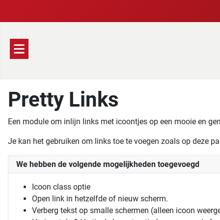
Pretty Links
Een module om inlijn links met icoontjes op een mooie en gema
Je kan het gebruiken om links toe te voegen zoals op deze pag
We hebben de volgende mogelijkheden toegevoegd
Icoon class optie
Open link in hetzelfde of nieuw scherm.
Verberg tekst op smalle schermen (alleen icoon weerg