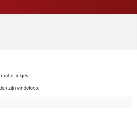
matie linkjes.
den zijn eindeloos.