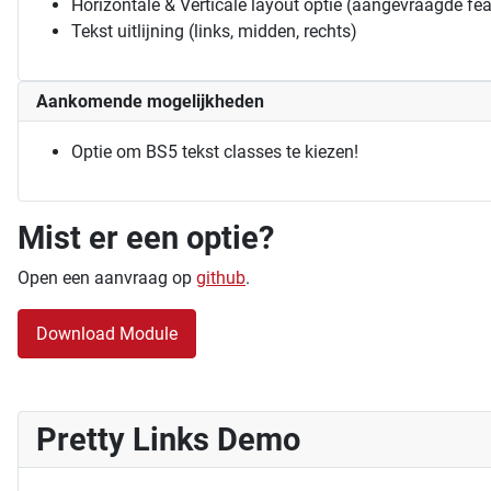
Horizontale & Verticale layout optie (aangevraagde fea
Tekst uitlijning (links, midden, rechts)
Aankomende mogelijkheden
Optie om BS5 tekst classes te kiezen!
Mist er een optie?
Open een aanvraag op
github
.
Download Module
Pretty Links Demo