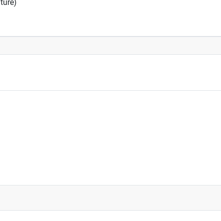
ture)