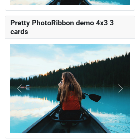
Pretty PhotoRibbon demo 4x3 3
cards
Vorige
Volgend