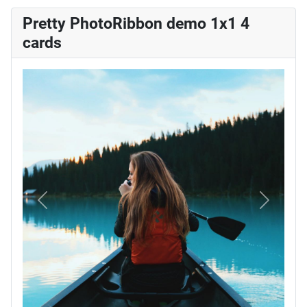
Pretty PhotoRibbon demo 1x1 4
cards
Vorige
Volgend