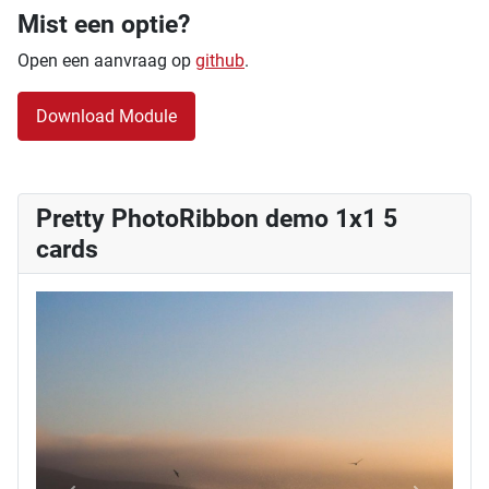
Mist een optie?
Open een aanvraag op
github
.
Download Module
Pretty PhotoRibbon demo 1x1 5
cards