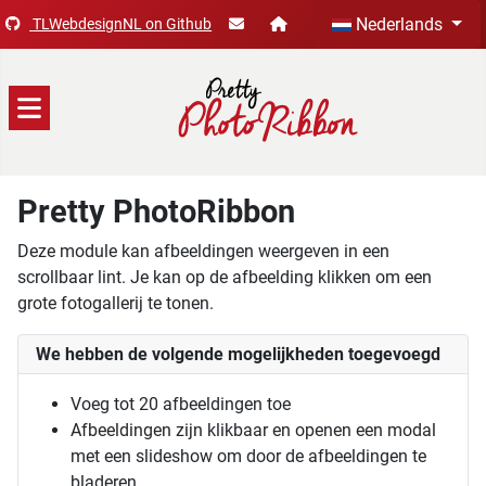
Selecteer de taal
Nederlands
TLWebdesignNL on Github
Pretty PhotoRibbon
Deze module kan afbeeldingen weergeven in een
scrollbaar lint. Je kan op de afbeelding klikken om een
grote fotogallerij te tonen.
We hebben de volgende mogelijkheden toegevoegd
Voeg tot 20 afbeeldingen toe
Afbeeldingen zijn klikbaar en openen een modal
met een slideshow om door de afbeeldingen te
bladeren.