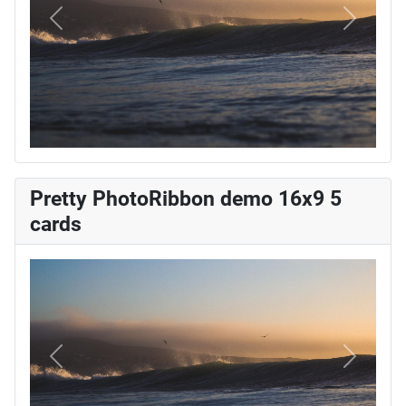
Vorige
Volgend
Pretty PhotoRibbon demo 16x9 5
cards
Vorige
Volgend