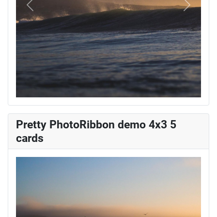
Vorige
Volgend
Pretty PhotoRibbon demo 4x3 5
cards