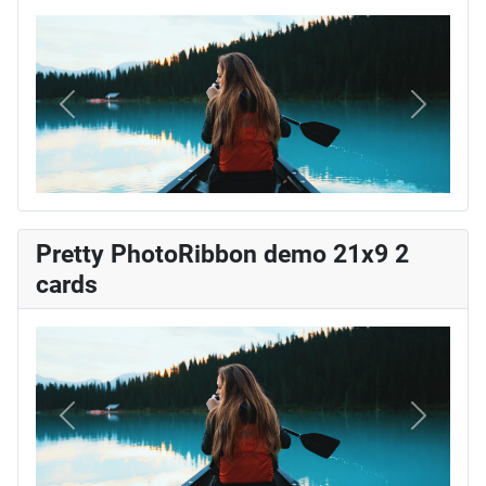
Vorige
Volgend
Pretty PhotoRibbon demo 21x9 2
cards
Vorige
Volgend