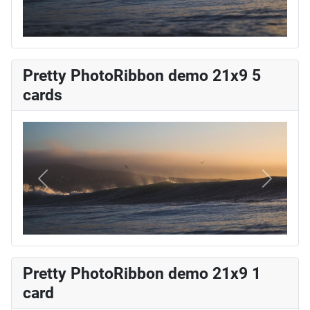
Pretty PhotoRibbon demo 21x9 5
cards
Vorige
Volgend
Pretty PhotoRibbon demo 21x9 1
card