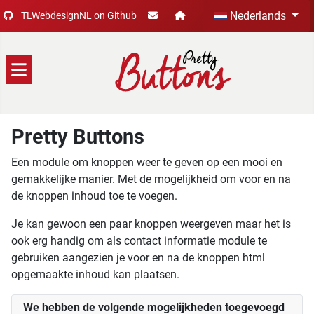
Selecteer de taal
Nederlands
TLWebdesignNL on Github
Pretty Buttons
Een module om knoppen weer te geven op een mooi en
gemakkelijke manier. Met de mogelijkheid om voor en na
de knoppen inhoud toe te voegen.
Je kan gewoon een paar knoppen weergeven maar het is
ook erg handig om als contact informatie module te
gebruiken aangezien je voor en na de knoppen html
opgemaakte inhoud kan plaatsen.
We hebben de volgende mogelijkheden toegevoegd