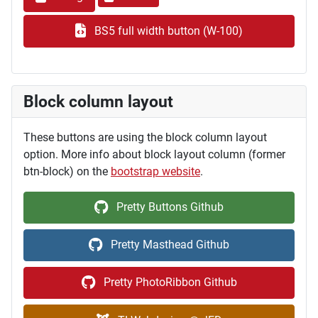
BS5 full width button (W-100)
Block column layout
These buttons are using the block column layout
option. More info about block layout column (former
btn-block) on the
bootstrap website
.
Pretty Buttons Github
Pretty Masthead Github
Pretty PhotoRibbon Github