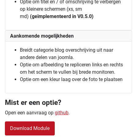
Optie om titel en / of omschrijving te verbergen
op kleinere schermen (xs, sm
md)
(geïmplementeerd in V0.5.0)
Aankomende mogelijkheden
Breidt categorie blog overschrijving uit naar
andere delen van joomla.
Optie om afbeelding te repliceren links en rechts
om het scherm te vullen bij brede monitoren.
Optie om een kleur laag over de foto te plaatsen
Mist er een optie?
Open een aanvraag op
github
.
Download Module