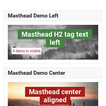
Masthead Demo Left
Masthead H2 tag text
left
4 items in visible
Masthead Demo Center
Masthead center
aligned