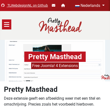
Selecteer de taal
Nederlands
TLWebdesignNL on Github
Pretty Masthead
Free Joomla! 4 Extensions
Pretty Masthead
Deze extensie geeft een afbeelding weer met een titel en
omschrijving. Precies zoals het voorbeeld hierboven.